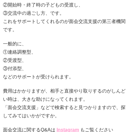
②開始時・終了時の子どもの受渡し、
③交流中の過ごし方、です。
これをサポートしてくれるのが面会交流支援の第三者機関
です。
一般的に、
①連絡調整型、
②受渡型、
③付添型、
などのサポートが受けられます。
費用はかかりますが、相手と直接やり取りするのがしんど
い時は、大きな助けになってくれます。
「面会交流支援」などで検索すると見つかりますので、探
してみてはいかがですか。
面会交流に関するQ&Aは
Instagram
もご覧ください