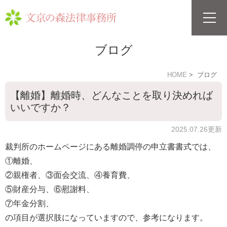
ブログ
HOME
ブログ
【離婚】離婚時、どんなことを取り決めれば
いいですか？
2025.07.26更新
裁判所のホームページにある離婚調停の申立書書式では、
①離婚、
②親権者、③面会交流、④養育費、
⑤財産分与、⑥慰謝料、
⑦年金分割、
の項目が選択肢になっていますので、参考になります。