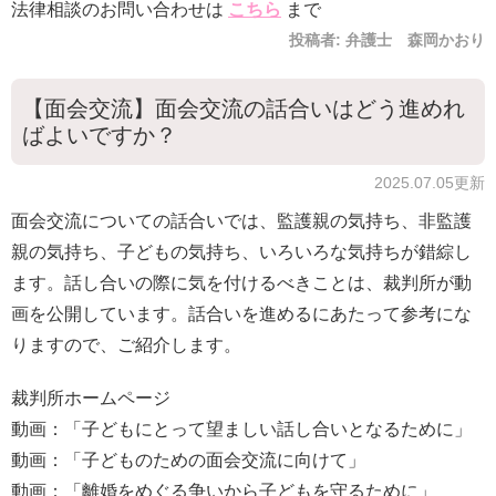
法律相談のお問い合わせは
こちら
まで
投稿者:
弁護士 森岡かおり
【面会交流】面会交流の話合いはどう進めれ
ばよいですか？
2025.07.05更新
面会交流についての話合いでは、監護親の気持ち、非監護
親の気持ち、子どもの気持ち、いろいろな気持ちが錯綜し
ます。話し合いの際に気を付けるべきことは、裁判所が動
画を公開しています。話合いを進めるにあたって参考にな
りますので、ご紹介します。
裁判所ホームページ
動画：「子どもにとって望ましい話し合いとなるために」
動画：「子どものための面会交流に向けて」
動画：「離婚をめぐる争いから子どもを守るために」