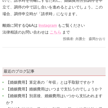
ので、請求時を明確にするために、婚姻費用分担調停を申
立て、調停の中で話し合いを進めるとよいでしょう。この
場合、調停申立時が「請求時」になります。
離婚に関するQ&Aは
Instagram
もご覧ください
法律相談のお問い合わせは
こちら
まで
投稿者:
弁護士 森岡かおり
最近のブログ記事
【婚姻費用】算定表の「年収」とは手取額ですか？
【婚姻費用】婚姻費用はいつまで支払うのでしょうか？
【婚姻費用】別居後、婚姻費用はいつから支払われます
か？