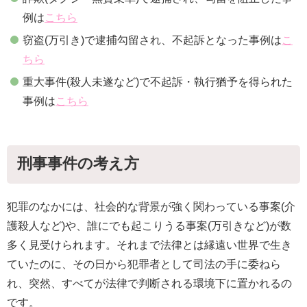
例は
こちら
窃盗(万引き)で逮捕勾留され、不起訴となった事例は
こ
ちら
重大事件(殺人未遂など)で不起訴・執行猶予を得られた
事例は
こちら
刑事事件の考え方
犯罪のなかには、社会的な背景が強く関わっている事案(介
護殺人など)や、誰にでも起こりうる事案(万引きなど)が数
多く見受けられます。それまで法律とは縁遠い世界で生き
ていたのに、その日から犯罪者として司法の手に委ねら
れ、突然、すべてが法律で判断される環境下に置かれるの
です。