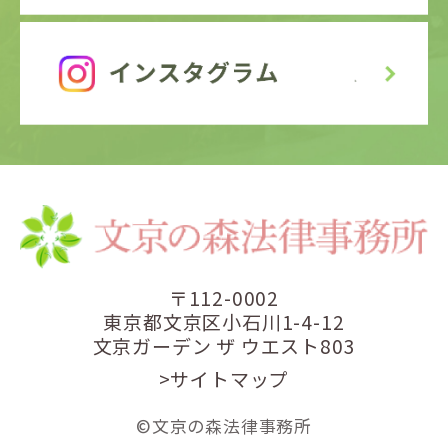
〒112-0002
東京都文京区小石川1-4-12
文京ガーデン ザ ウエスト803
>サイトマップ
©文京の森法律事務所