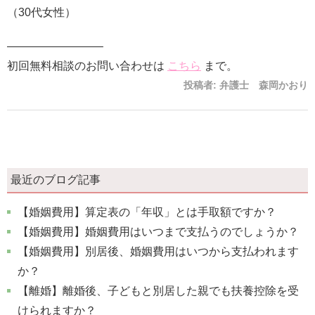
（30代女性）
————————–
初回無料相談のお問い合わせは
こちら
まで。
投稿者:
弁護士 森岡かおり
最近のブログ記事
【婚姻費用】算定表の「年収」とは手取額ですか？
【婚姻費用】婚姻費用はいつまで支払うのでしょうか？
【婚姻費用】別居後、婚姻費用はいつから支払われます
か？
【離婚】離婚後、子どもと別居した親でも扶養控除を受
けられますか？