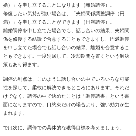
婚）」を申し立てることになります（離婚調停）。
修復したい気持が強い場合は、「夫婦関係調整調停（円
満）」を申し立てることができます（円満調停）。
離婚調停を申し立てた場合でも、話し合いの結果、夫婦関
係を修復する結論で合意することもできますし、円満調停
を申し立てた場合でも話し合いの結果、離婚を合意するこ
ともできます。一度別居して、冷却期間を置くという解決
策もあり得ます。
調停の利点は、このように話し合いの中でいろいろな可能
性を探して、柔軟に解決できるところにあります。それだ
けでなく、調停の中で決めたことは「調停調書」という書
面になりますので、口約束だけの場合より、強い効力が生
まれます。
では次に、調停での具体的な獲得目標を考えましょう。