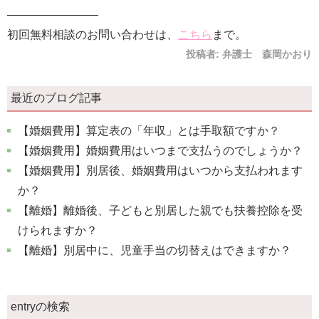
————————
初回無料相談のお問い合わせは、
こちら
まで。
投稿者:
弁護士 森岡かおり
最近のブログ記事
【婚姻費用】算定表の「年収」とは手取額ですか？
【婚姻費用】婚姻費用はいつまで支払うのでしょうか？
【婚姻費用】別居後、婚姻費用はいつから支払われます
か？
【離婚】離婚後、子どもと別居した親でも扶養控除を受
けられますか？
【離婚】別居中に、児童手当の切替えはできますか？
entryの検索