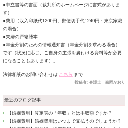
●申立書等の書面（裁判所のホームページに書式がありま
す）
●費用（収入印紙代1200円、郵便切手代1240円：東京家裁
の場合）
●夫婦の戸籍謄本
●年金分割のための情報通知書（年金分割を求める場合）
です（状況に応じ、ご自身の主張を裏付ける資料等が必要
になることもあります）。
法律相談のお問い合わせは
こちら
まで
投稿者:
弁護士 森岡かおり
最近のブログ記事
【婚姻費用】算定表の「年収」とは手取額ですか？
【婚姻費用】婚姻費用はいつまで支払うのでしょうか？