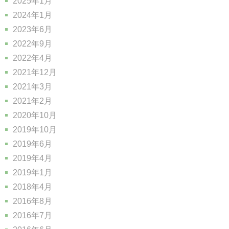
2025年1月
2024年1月
2023年6月
2022年9月
2022年4月
2021年12月
2021年3月
2021年2月
2020年10月
2019年10月
2019年6月
2019年4月
2019年1月
2018年4月
2016年8月
2016年7月