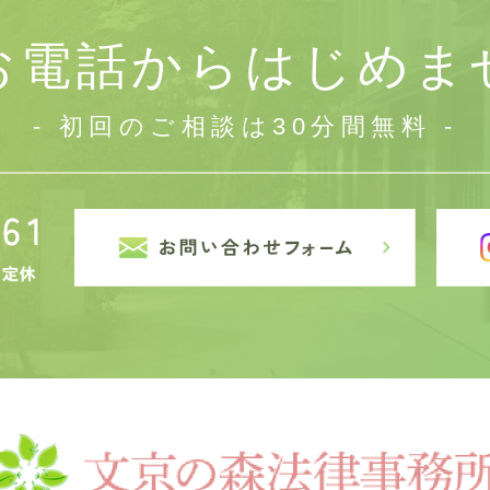
お電話から
はじめま
- 初回のご相談は30分間無料 -